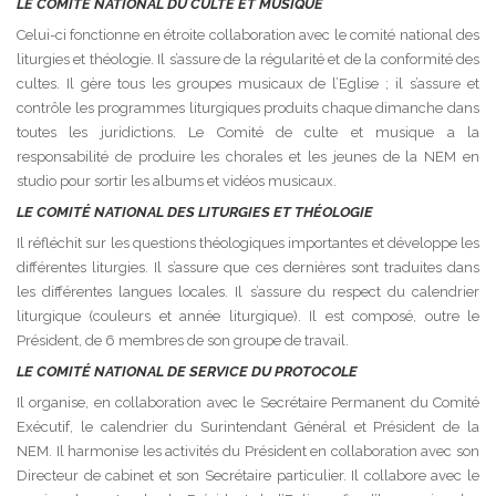
LE COMITÉ NATIONAL DU CULTE ET MUSIQUE
Celui-ci fonctionne en étroite collaboration avec le comité national des
liturgies et théologie. Il s’assure de la régularité et de la conformité des
cultes. Il gère tous les groupes musicaux de l’Eglise ; il s’assure et
contrôle les programmes liturgiques produits chaque dimanche dans
toutes les juridictions. Le Comité de culte et musique a la
responsabilité de produire les chorales et les jeunes de la NEM en
studio pour sortir les albums et vidéos musicaux.
LE COMITÉ NATIONAL DES LITURGIES ET THÉOLOGIE
Il réfléchit sur les questions théologiques importantes et développe les
différentes liturgies. Il s’assure que ces dernières sont traduites dans
les différentes langues locales. Il s’assure du respect du calendrier
liturgique (couleurs et année liturgique). Il est composé, outre le
Président, de 6 membres de son groupe de travail.
LE COMITÉ NATIONAL DE SERVICE DU PROTOCOLE
Il organise, en collaboration avec le Secrétaire Permanent du Comité
Exécutif, le calendrier du Surintendant Général et Président de la
NEM. Il harmonise les activités du Président en collaboration avec son
Directeur de cabinet et son Secrétaire particulier. Il collabore avec le