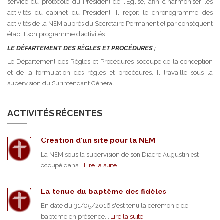
service du protocole du Président de l’Eglise, afin d’harmoniser les
activités du cabinet du Président. Il reçoit le chronogramme des
activités de la NEM auprès du Secrétaire Permanent et par conséquent
établit son programme d’activités.
LE DÉPARTEMENT DES RÈGLES ET PROCÉDURES ;
Le Département des Règles et Procédures s’occupe de la conception
et de la formulation des règles et procédures. Il travaille sous la
supervision du Surintendant Général.
ACTIVITÉS RÉCENTES
Création d'un site pour la NEM
La NEM sous la supervision de son Diacre Augustin est
occupé dans...
Lire la suite
La tenue du baptême des fidèles
En date du 31/05/2016 s'est tenu la cérémonie de
baptême en présence...
Lire la suite