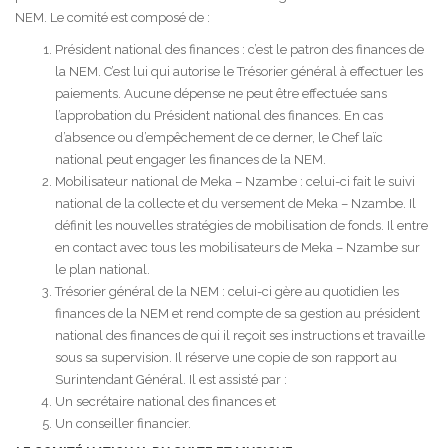
NEM. Le comité est composé de :
Président national des finances : c’est le patron des finances de
la NEM. C’est lui qui autorise le Trésorier général à effectuer les
paiements. Aucune dépense ne peut être effectuée sans
l’approbation du Président national des finances. En cas
d’absence ou d’empêchement de ce derner, le Chef laïc
national peut engager les finances de la NEM.
Mobilisateur national de Meka – Nzambe : celui-ci fait le suivi
national de la collecte et du versement de Meka – Nzambe. Il
définit les nouvelles stratégies de mobilisation de fonds. Il entre
en contact avec tous les mobilisateurs de Meka – Nzambe sur
le plan national.
Trésorier général de la NEM : celui-ci gère au quotidien les
finances de la NEM et rend compte de sa gestion au président
national des finances de qui il reçoit ses instructions et travaille
sous sa supervision. Il réserve une copie de son rapport au
Surintendant Général. Il est assisté par :
Un secrétaire national des finances et
Un conseiller financier.